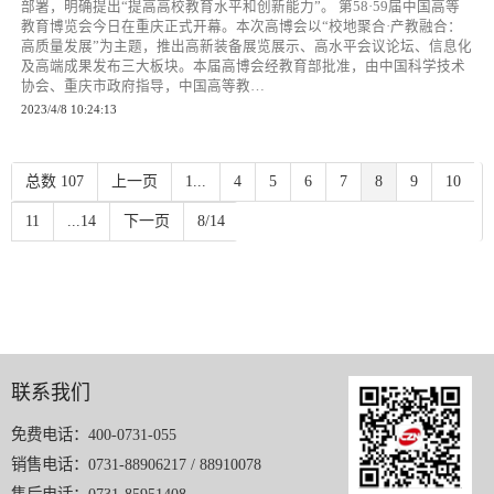
部署，明确提出“提高高校教育水平和创新能力”。 第58·59届中国高等
教育博览会今日在重庆正式开幕。本次高博会以“校地聚合·产教融合：
高质量发展”为主题，推出高新装备展览展示、高水平会议论坛、信息化
及高端成果发布三大板块。本届高博会经教育部批准，由中国科学技术
协会、重庆市政府指导，中国高等教…
2023/4/8 10:24:13
总数 107
上一页
1...
4
5
6
7
8
9
10
11
...14
下一页
8/14
联系我们
免费电话：400-0731-055
销售电话：0731-88906217 / 88910078