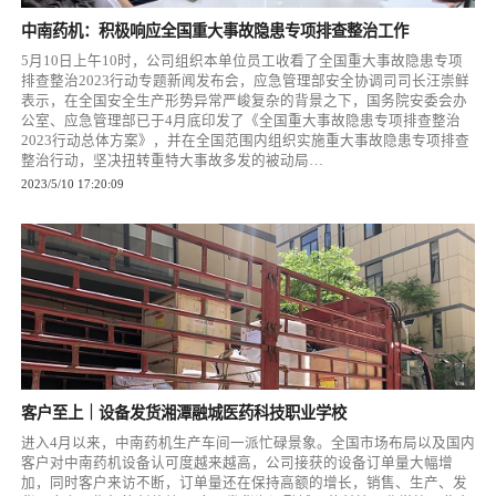
中南药机：积极响应全国重大事故隐患专项排查整治工作
5月10日上午10时，公司组织本单位员工收看了全国重大事故隐患专项
排查整治2023行动专题新闻发布会，应急管理部安全协调司司长汪崇鲜
表示，在全国安全生产形势异常严峻复杂的背景之下，国务院安委会办
公室、应急管理部已于4月底印发了《全国重大事故隐患专项排查整治
2023行动总体方案》，并在全国范围内组织实施重大事故隐患专项排查
整治行动，坚决扭转重特大事故多发的被动局…
2023/5/10 17:20:09
客户至上｜设备发货湘潭融城医药科技职业学校
进入4月以来，中南药机生产车间一派忙碌景象。全国市场布局以及国内
客户对中南药机设备认可度越来越高，公司接获的设备订单量大幅增
加，同时客户来访不断，订单量还在保持高额的增长，销售、生产、发