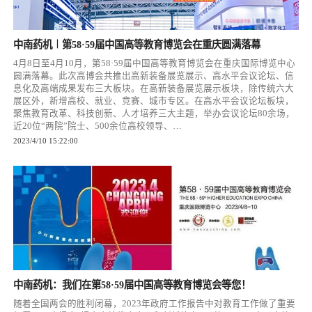
中南药机︱第58·59届中国高等教育博览会在重庆圆满落幕
4月8日至4月10月，第58·59届中国高等教育博览会在重庆国际博览中心
圆满落幕。此次高博会共推出高新装备展览展示、高水平会议论坛、信
息化及高端成果发布三大板块。在高新装备展览展示板块，除传统六大
展区外，新增高校、就业、竞赛、城市专区。在高水平会议论坛板块，
聚焦教育改革、科技创新、人才培养三大主题，举办会议论坛80余场，
近20位“两院”院士、500余位高校领导、…
2023/4/10 15:22:00
中南药机：我们在第58·59届中国高等教育博览会等您！
随着全国两会的胜利闭幕，2023年政府工作报告中对教育工作做了重要