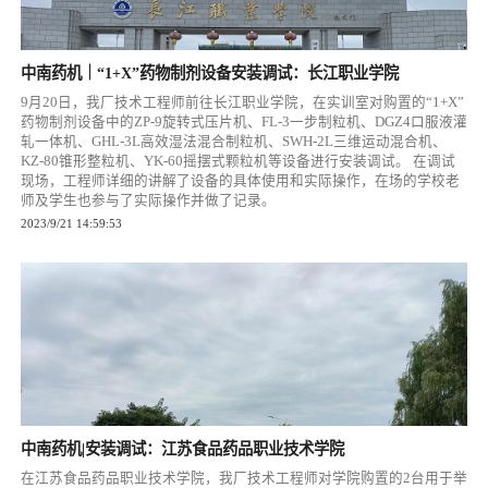
中南药机｜“1+X”药物制剂设备安装调试：长江职业学院
9月20日，我厂技术工程师前往长江职业学院，在实训室对购置的“1+X”
药物制剂设备中的ZP-9旋转式压片机、FL-3一步制粒机、DGZ4口服液灌
轧一体机、GHL-3L高效湿法混合制粒机、SWH-2L三维运动混合机、
KZ-80锥形整粒机、YK-60摇摆式颗粒机等设备进行安装调试。 在调试
现场，工程师详细的讲解了设备的具体使用和实际操作，在场的学校老
师及学生也参与了实际操作并做了记录。
2023/9/21 14:59:53
中南药机|安装调试：江苏食品药品职业技术学院
在江苏食品药品职业技术学院，我厂技术工程师对学院购置的2台用于举