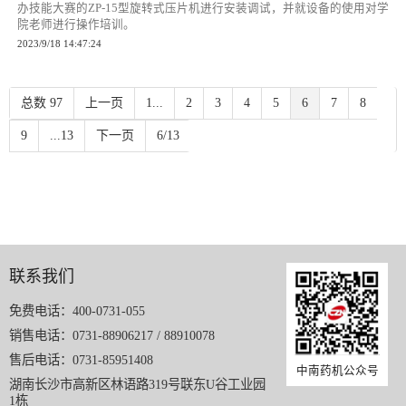
办技能大赛的ZP-15型旋转式压片机进行安装调试，并就设备的使用对学
院老师进行操作培训。
2023/9/18 14:47:24
总数 97
上一页
1...
2
3
4
5
6
7
8
9
...13
下一页
6/13
联系我们
免费电话：400-0731-055
销售电话：0731-88906217 / 88910078
售后电话：0731-85951408
中南药机公众号
湖南长沙市高新区林语路319号联东U谷工业园
1栋