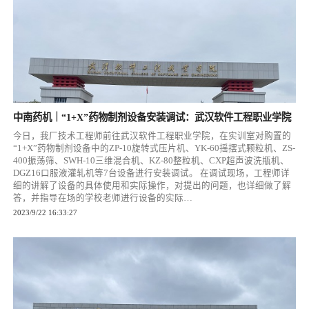
中南药机｜“1+X”药物制剂设备安装调试：武汉软件工程职业学院
今日，我厂技术工程师前往武汉软件工程职业学院，在实训室对购置的
“1+X”药物制剂设备中的ZP-10旋转式压片机、YK-60摇摆式颗粒机、ZS-
400振荡筛、SWH-10三维混合机、KZ-80整粒机、CXP超声波洗瓶机、
DGZ16口服液灌轧机等7台设备进行安装调试。 在调试现场，工程师详
细的讲解了设备的具体使用和实际操作，对提出的问题，也详细做了解
答，并指导在场的学校老师进行设备的实际…
2023/9/22 16:33:27