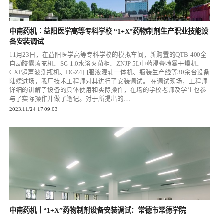
中南药机︰益阳医学高等专科学校 “1+X”药物制剂生产职业技能设
备安装调试
11月23日，在益阳医学高等专科学校的模拟车间，新购置的QTB-400全
自动胶囊填充机、SG-1.0水浴灭菌柜、ZNJP-5L中药浸膏喷雾干燥机、
CXP超声波洗瓶机、DGZ4口服液灌轧一体机、瓶装生产线等30余台设备
陆续进场，我厂技术工程师对其进行了安装调试。 在调试现场，工程师
详细的讲解了设备的具体使用和实际操作，在场的学校老师及学生也参
与了实际操作并做了笔记。对于所提出的…
2023/11/24 17:09:03
中南药机｜“1+X”药物制剂设备安装调试：常德市常德学院