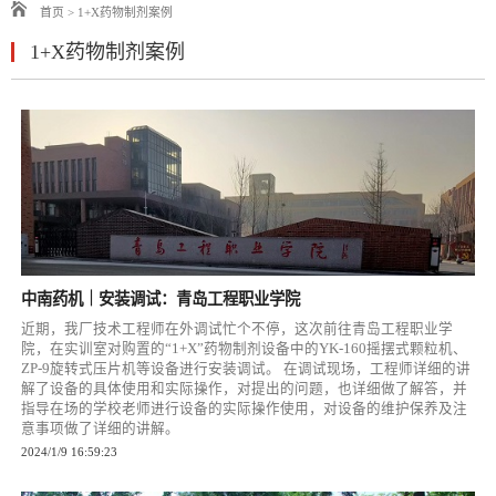
首页
>
1+X药物制剂案例
1+X药物制剂案例
中南药机｜安装调试：青岛工程职业学院
近期，我厂技术工程师在外调试忙个不停，这次前往青岛工程职业学
院，在实训室对购置的“1+X”药物制剂设备中的YK-160摇摆式颗粒机、
ZP-9旋转式压片机等设备进行安装调试。 在调试现场，工程师详细的讲
解了设备的具体使用和实际操作，对提出的问题，也详细做了解答，并
指导在场的学校老师进行设备的实际操作使用，对设备的维护保养及注
意事项做了详细的讲解。
2024/1/9 16:59:23