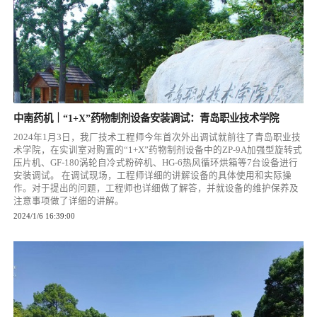
中南药机｜“1+X”药物制剂设备安装调试：青岛职业技术学院
2024年1月3日，我厂技术工程师今年首次外出调试就前往了青岛职业技
术学院，在实训室对购置的“1+X”药物制剂设备中的ZP-9A加强型旋转式
压片机、GF-180涡轮自冷式粉碎机、HG-6热风循环烘箱等7台设备进行
安装调试。 在调试现场，工程师详细的讲解设备的具体使用和实际操
作。对于提出的问题，工程师也详细做了解答，并就设备的维护保养及
注意事项做了详细的讲解。
2024/1/6 16:39:00