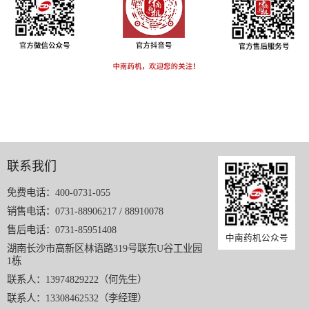
联系我们
免费电话：400-0731-055
销售电话：0731-88906217 / 88910078
售后电话：0731-85951408
中南药机公众号
湖南长沙市高新区林语路319号联东U谷工业园
1栋
联系人：13974829222（何先生）
联系人：13308462532（李经理）