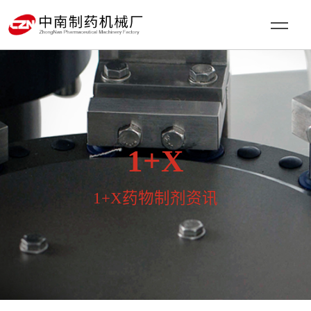
1+X
1+X药物制剂资讯