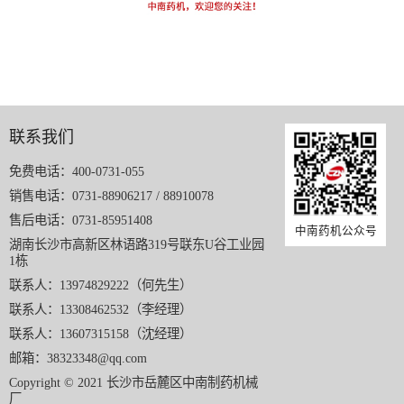
联系我们
免费电话：400-0731-055
销售电话：0731-88906217 / 88910078
售后电话：0731-85951408
中南药机公众号
湖南长沙市高新区林语路319号联东U谷工业园
1栋
联系人：13974829222（何先生）
联系人：13308462532（李经理）
联系人：13607315158（沈经理）
邮箱：38323348@qq.com
Copyright © 2021 长沙市岳麓区中南制药机械
厂