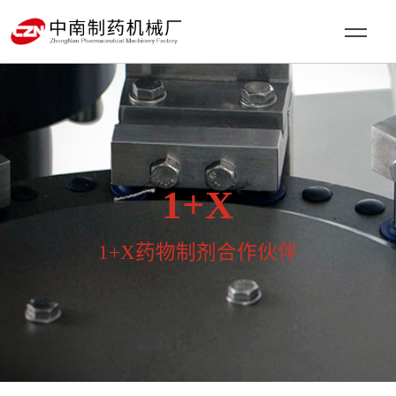
1+X
1+X药物制剂合作伙伴