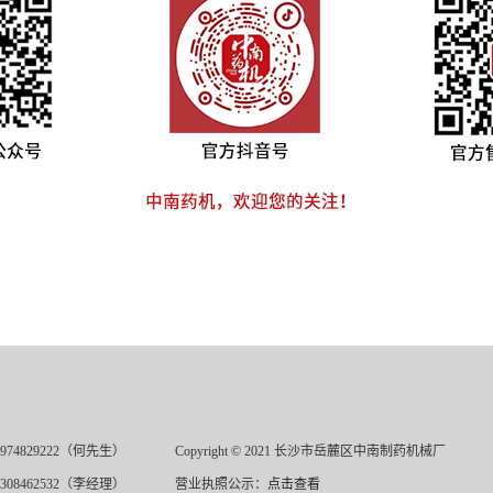
974829222（何先生）
Copyright © 2021 长沙市岳麓区中南制药机械厂
308462532（李经理）
营业执照公示：
点击查看