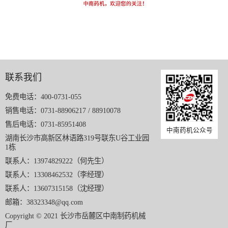
联系我们
免费电话：400-0731-055
销售电话：0731-88906217 / 88910078
售后电话：0731-85951408
中南药机公众号
湖南长沙市高新区林语路319号联东U谷工业园
1栋
联系人：13974829222（何先生）
联系人：13308462532（李经理）
联系人：13607315158（沈经理）
邮箱：38323348@qq.com
Copyright © 2021 长沙市岳麓区中南制药机械
厂