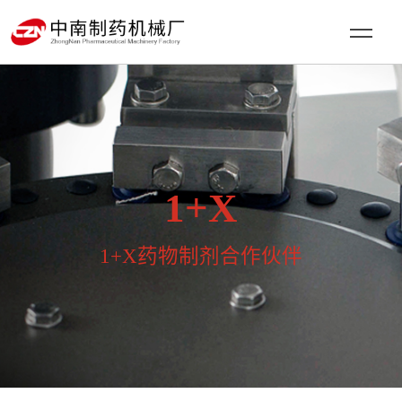
1+X
1+X药物制剂合作伙伴