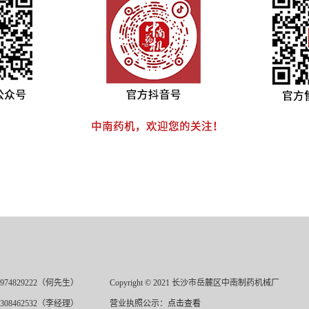
974829222（何先生）
Copyright © 2021 长沙市岳麓区中南制药机械厂
308462532（李经理）
营业执照公示：
点击查看