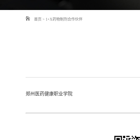
首页
>
1+X药物制剂合作伙伴
郑州医药健康职业学院