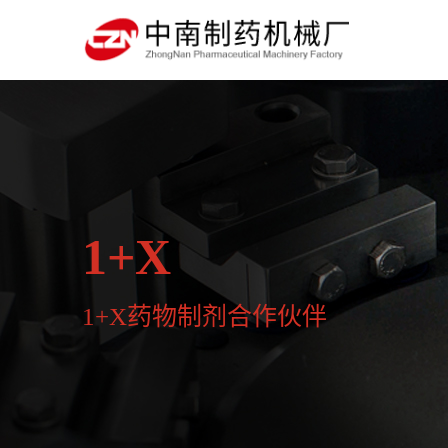
1+X
1+X药物制剂合作伙伴