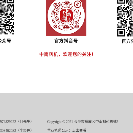
974829222（何先生）
Copyright © 2021 长沙市岳麓区中南制药机械厂
308462532（李经理）
营业执照公示：
点击查看