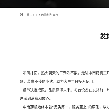
首页
>
1+X药物制剂案例
发
凉风扑面，热火朝天的干劲吹不散。走进中南药机工厂
影，装车不停的小伙，助力客户早日投入使用。
细节决定成败，品质赢得未来。每台设备在发货前，均
户感到满意和放心。
中南药机始终本着“品质第一，服务至上”的原则，以