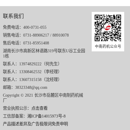
联系我们
免费电话：400-0731-055
销售电话：0731-88906217 / 88910078
售后电话：0731-85951408
中南药机公众号
湖南长沙市高新区林语路319号联东U谷工业园
1栋
联系人：13974829222（何先生）
联系人：13308462532（李经理）
联系人：13607315158（沈经理）
邮箱：38323348@qq.com
Copyright © 2021 长沙市岳麓区中南制药机械
厂
营业执照公示：
点击查看
工信部备案：
湘ICP备14015973号-8
产品描述差异及广告极限词免责申明