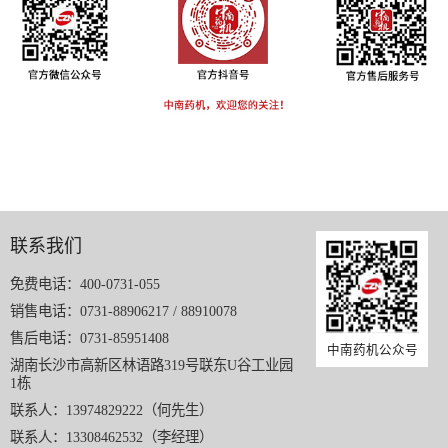
联系我们
免费电话：400-0731-055
销售电话：0731-88906217 / 88910078
售后电话：0731-85951408
中南药机公众号
湖南长沙市高新区林语路319号联东U谷工业园
1栋
联系人：13974829222（何先生）
联系人：13308462532（李经理）