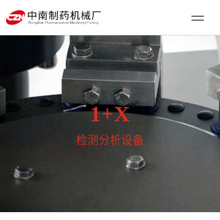
1+X
检测分析设备