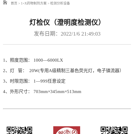
首页
>
1+X药物制剂方案
>
检测分析设备
灯检仪（澄明度检测仪）
发布日期：2022/1/6 21:49:03
1、照度范围： 1000—6000LX
2、灯 管： 20W(专用A级精制三基色荧光灯，电子镇流器）
3、时限范围： 1—99S任意设定
4、外形尺寸： 703mm×345mm×513mm