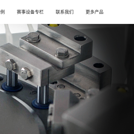
案例
赛事设备专栏
联系我们
更多产品
参与赛事
赛事资料
赛事设备
赛事资讯
赛事合作
供的“1+X”药物制剂设备方
中南药机曾参与多省市制药行业制药技能
体制剂设备方案、液体制剂设
比赛，为各比赛赛事提供赛事设备及技术
可满足“1+X”药物制剂设备要
支持，拥有丰富赛事承办经验，可提供赛
事举办合作支持...