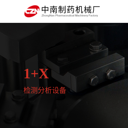
1+X
检测分析设备