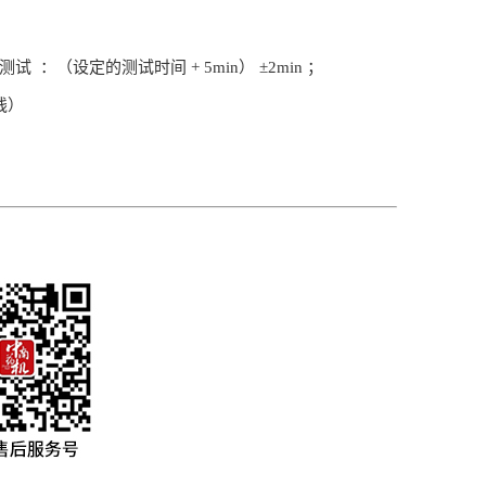
入测试 ：（设定的测试时间 + 5min） ±2min ；
线）