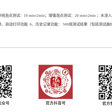
;单纯泡点测试：10 min±2min；增强泡点测试：20 min±2min ；水浸
、自动打印功能 6、历史记录功能： 500组测试结果（包括测试曲